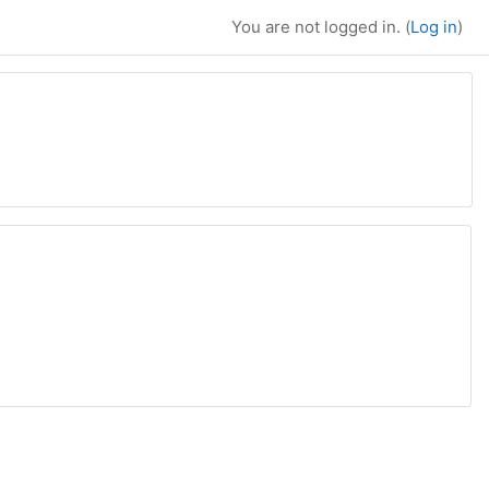
You are not logged in. (
Log in
)