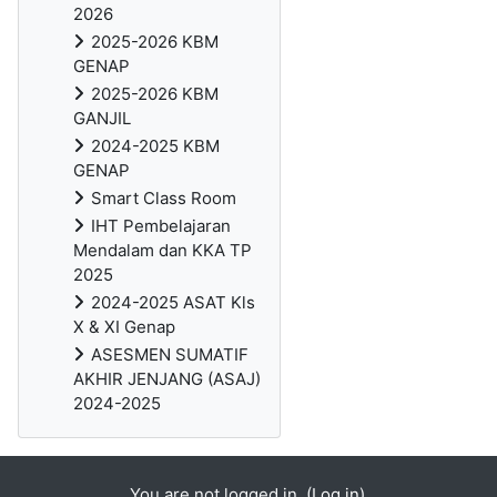
2026
2025-2026 KBM
GENAP
2025-2026 KBM
GANJIL
2024-2025 KBM
GENAP
Smart Class Room
IHT Pembelajaran
Mendalam dan KKA TP
2025
2024-2025 ASAT Kls
X & XI Genap
ASESMEN SUMATIF
AKHIR JENJANG (ASAJ)
2024-2025
You are not logged in. (
Log in
)