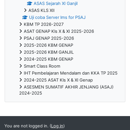
ASAS Sejarah XI Ganjil
ASAS KLS XII
Uji coba Server lms for PSAJ
KBM TP 2026-2027
ASAT GENAP Kls X & XI 2025-2026
PSAJ GENAP 2025-2026
2025-2026 KBM GENAP
2025-2026 KBM GANJIL
2024-2025 KBM GENAP
Smart Class Room
IHT Pembelajaran Mendalam dan KKA TP 2025
2024-2025 ASAT Kls X & XI Genap
ASESMEN SUMATIF AKHIR JENJANG (ASAJ)
2024-2025
Blocks
You are not logged in. (
Log in
)