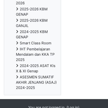
2026
2025-2026 KBM
GENAP
2025-2026 KBM
GANJIL
2024-2025 KBM
GENAP
Smart Class Room
IHT Pembelajaran
Mendalam dan KKA TP
2025
2024-2025 ASAT Kls
X & XI Genap
ASESMEN SUMATIF
AKHIR JENJANG (ASAJ)
2024-2025
You are not logged in. (
Log in
)