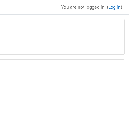
You are not logged in. (
Log in
)