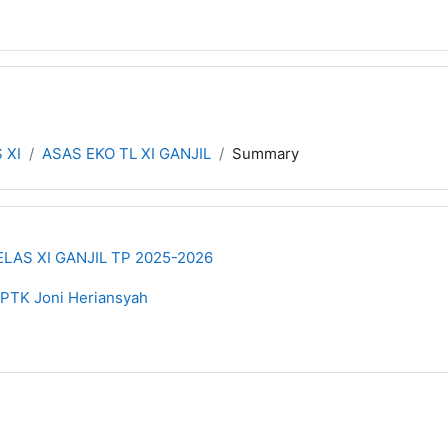
 XI
ASAS EKO TL XI GANJIL
Summary
LAS XI GANJIL TP 2025-2026
TK Joni Heriansyah