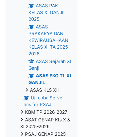
ASAS PAK
KELAS XI GANJIL
2025
ASAS
PRAKARYA DAN
KEWIRAUSAHAAN
KELAS XI TA 2025-
2026
ASAS Sejarah XI
Ganjil
ASAS EKO TL XI
GANJIL
ASAS KLS XII
Uji coba Server
lms for PSAJ
KBM TP 2026-2027
ASAT GENAP Kls X &
XI 2025-2026
PSAJ GENAP 2025-