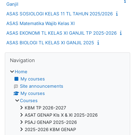
Ganjil
ASAS SOSIOLOGI KELAS 11 TL TAHUN 2025/2026
ASAS Matematika Wajib Kelas XI
ASAS EKONOMI TL KELAS XI GANJIL TP 2025-2026
ASAS BIOLOGI TL KELAS XI GANJIL 2025
Blocks
Skip Navigation
Navigation
Home
My courses
Site announcements
My courses
Courses
KBM TP 2026-2027
ASAT GENAP Kls X & XI 2025-2026
PSAJ GENAP 2025-2026
2025-2026 KBM GENAP